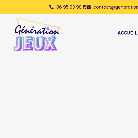
06 95 93 90 15
contact@generation
ACCUEIL