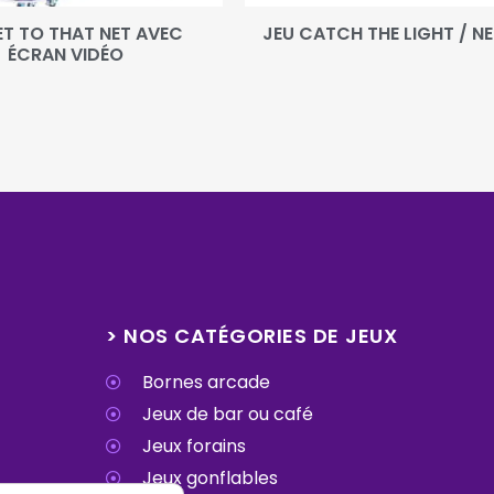
T TO THAT NET AVEC
JEU CATCH THE LIGHT / N
ÉCRAN VIDÉO
> NOS CATÉGORIES DE JEUX
Bornes arcade
Jeux de bar ou café
Jeux forains
Jeux gonflables