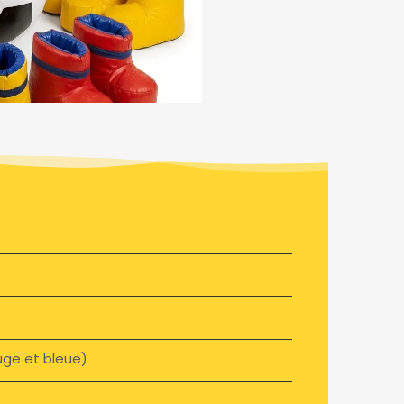
uge et bleue)