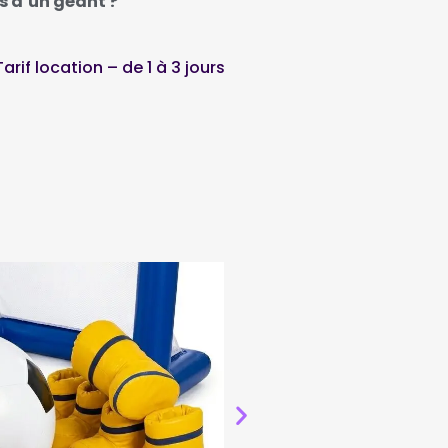
s d’un géant ?
Tarif location – de 1 à 3 jours