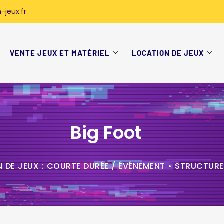
-jeux.fr
VENTE JEUX ET MATÉRIEL
LOCATION DE JEUX
Big Foot
 DE JEUX : COURTE DURÉE / ÉVÉNEMENT
•
STRUCTURE