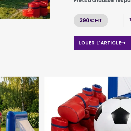
Prêts à chausser les pa
390€ HT
LOUER L'ARTICLE