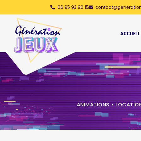
06 95 93 90 15
contact@generation
ACCUEIL
ANIMATIONS
•
LOCATION