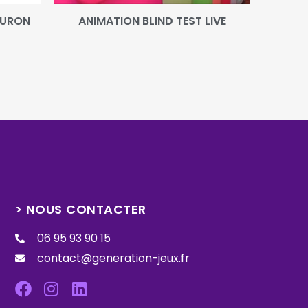
EURON
ANIMATION BLIND TEST LIVE
> NOUS CONTACTER
06 95 93 90 15
contact@generation-jeux.fr