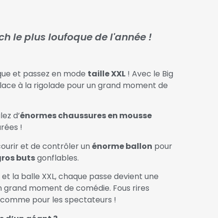
ch le plus loufoque de l'année !
sique et passez en mode
taille XXL
! Avec le Big
e place à la rigolade pour un grand moment de
lez d’
énormes chaussures en mousse
rées !
ourir et de contrôler un
énorme ballon
pour
ros buts
gonflables.
 et la balle XXL, chaque passe devient une
un grand moment de comédie. Fous rires
s comme pour les spectateurs !