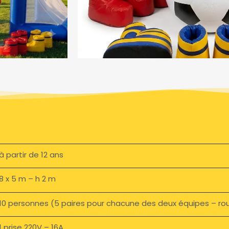
à partir de 12 ans
8 x 5 m – h 2 m
10 personnes (5 paires pour chacune des deux équipes – ro
1 prise 220V – 16A