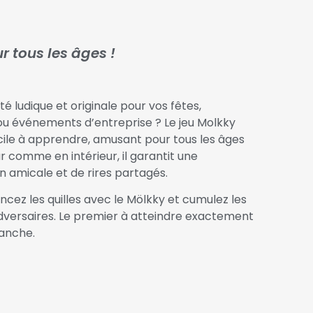
r tous les âges !
é ludique et originale pour vos fêtes,
ou événements d’entreprise ? Le jeu Molkky
Facile à apprendre, amusant pour tous les âges
r comme en intérieur, il garantit une
 amicale et de rires partagés.
ancez les quilles avec le Mölkky et cumulez les
dversaires. Le premier à atteindre exactement
anche.