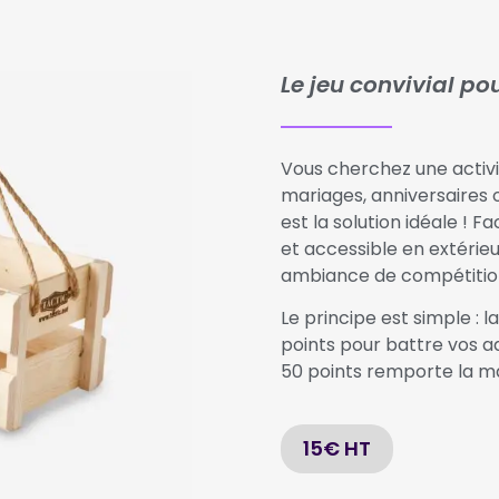
Le jeu convivial pou
Vous cherchez une activit
mariages, anniversaires 
est la solution idéale ! 
et accessible en extérieu
ambiance de compétition
Le principe est simple : l
points pour battre vos a
50 points remporte la m
15€ HT