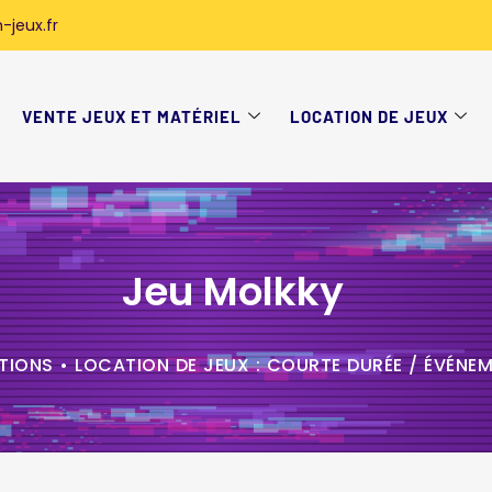
-jeux.fr
VENTE JEUX ET MATÉRIEL
LOCATION DE JEUX
Jeu Molkky
TIONS
•
LOCATION DE JEUX : COURTE DURÉE / ÉVÉNE