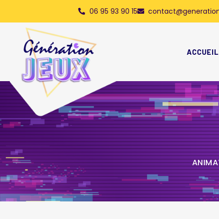
06 95 93 90 15
contact@generation
ACCUEIL
ANIMA