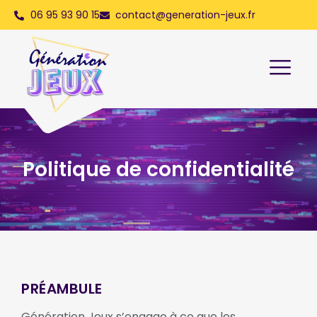
06 95 93 90 15
contact@generation-jeux.fr
Politique de confidentialité
PRÉAMBULE
Génération Jeux s’engage à ce que les