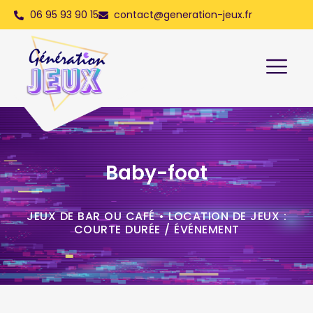
06 95 93 90 15
contact@generation-jeux.fr
Baby-foot
JEUX DE BAR OU CAFÉ
•
LOCATION DE JEUX :
COURTE DURÉE / ÉVÉNEMENT