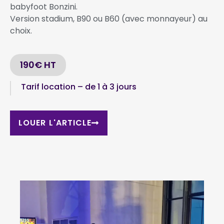
babyfoot Bonzini.
Version stadium, B90 ou B60 (avec monnayeur) au
choix.
190€ HT
Tarif location – de 1 à 3 jours
LOUER L'ARTICLE